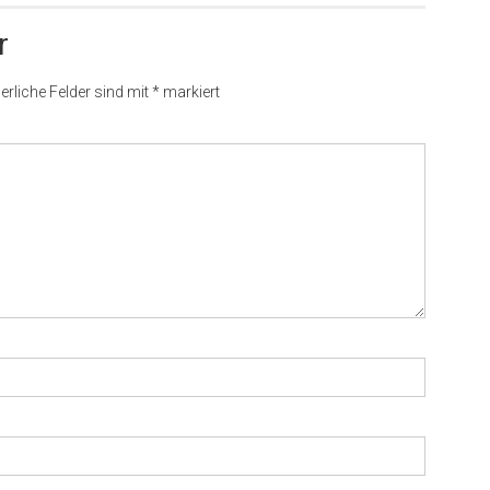
r
erliche Felder sind mit
*
markiert