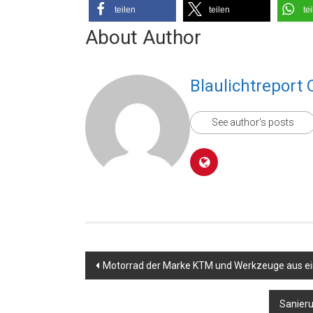
teilen
teilen
te
About Author
Blaulichtreport 
See author's posts
Beitragsnavigation
Motorrad der Marke KTM und Werkzeuge aus ei
Sanieru