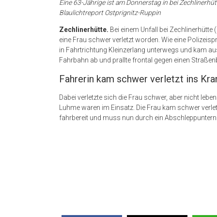
Eine 63-Jährige
ist am Donnerstag in bei Zechlinerhüt
Blaulichtreport Ostprignitz-Ruppin
Zechlinerhütte.
Bei einem Unfall bei Zechlinerhütte
eine Frau schwer verletzt worden. Wie eine Polizeispr
in Fahrtrichtung Kleinzerlang unterwegs und kam au
Fahrbahn ab und prallte frontal gegen einen Straße
Fahrerin kam schwer verletzt ins Kr
Dabei verletzte sich die Frau schwer, aber nicht leb
Luhme waren im Einsatz. Die Frau kam schwer verlet
fahrbereit und muss nun durch ein Abschleppunte