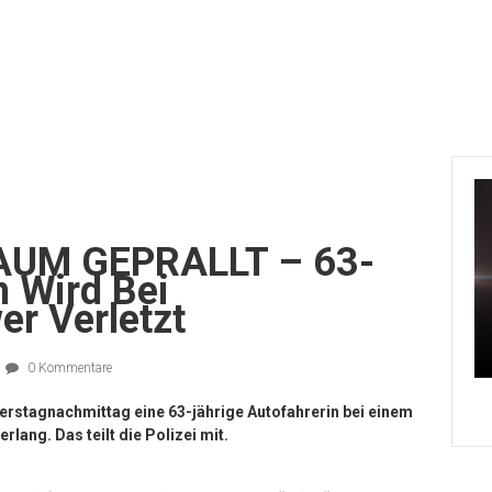
UM GEPRALLT – 63-
n Wird Bei
er Verletzt
0 Kommentare
nerstagnachmittag eine 63-jährige Autofahrerin bei einem
rlang. Das teilt die Polizei mit.