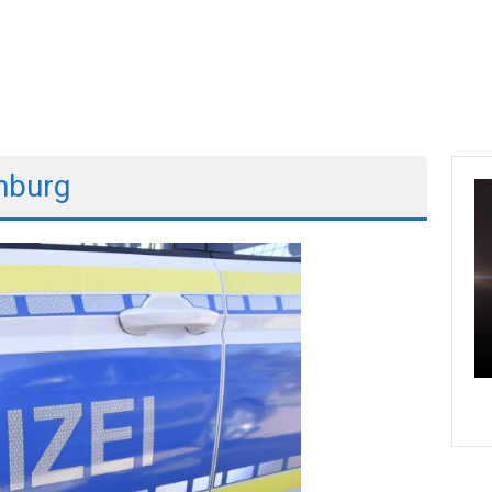
nburg