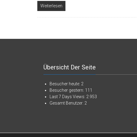
Weiterlesen
Übersicht Der Seite
Besucher heute:
2
Besucher gestern:
111
Last 7 Days Views:
2.953
Gesamt Benutzer:
2