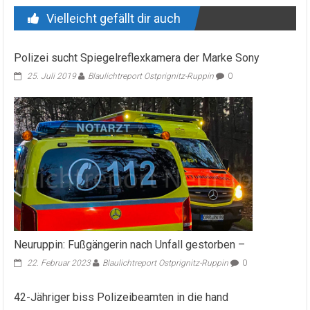
Vielleicht gefällt dir auch
Polizei sucht Spiegelreflexkamera der Marke Sony
25. Juli 2019
Blaulichtreport Ostprignitz-Ruppin
0
Neuruppin: Fußgängerin nach Unfall gestorben –
22. Februar 2023
Blaulichtreport Ostprignitz-Ruppin
0
42-Jähriger biss Polizeibeamten in die hand