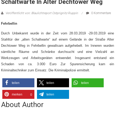
Schaltwarte In Alter Dechtower Weg
Veröffentlicht von: Blaulichtreport Ostprignitz-Ruppin
0 Kommentare
Fehrbellin
Durch Unbekannt wurde in der Zeit vom 28.03.2019 -29.03.2019 eine
Stahltür der „alten Schaltwarte“ auf einem Gelände in der Straße Alter
Dechtower Weg in Fehrbellin gewaltsam aufgehebelt. Im Inneren wurden
sämtliche Räume und Schränke durchsucht und eine Vielzahl an
Werkzeugen und Arbeitsgeräten entwendet. Insgesamt entstand ein
Schaden von ca. 3.000 Euro Zur Spurensicherung kam ein
Kriminaltechniker zum Einsatz. Die Kriminalpolizei ermittelt.
teilen
teilen
teilen
merken
teilen
0
About Author