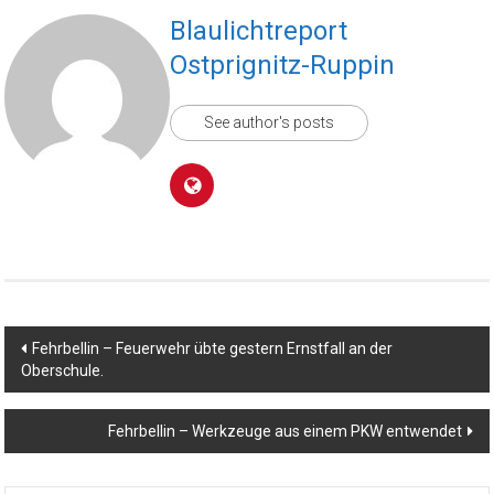
Blaulichtreport
Ostprignitz-Ruppin
See author's posts
Beitragsnavigation
Fehrbellin – Feuerwehr übte gestern Ernstfall an der
Oberschule.
Fehrbellin – Werkzeuge aus einem PKW entwendet