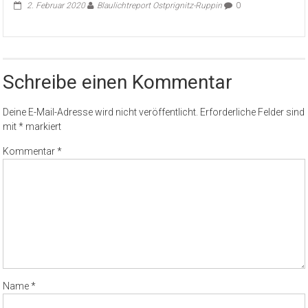
2. Februar 2020
Blaulichtreport Ostprignitz-Ruppin
0
Schreibe einen Kommentar
Deine E-Mail-Adresse wird nicht veröffentlicht.
Erforderliche Felder sind
mit
*
markiert
Kommentar
*
Name
*