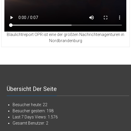
Blaulichtreport OPR ist eine der größten Nachrichtenagenturen in
Nordbrandenburg
Übersicht Der Seite
Besucher heute:
22
Besucher gestern:
198
Last 7 Days Views:
1.576
Gesamt Benutzer:
2