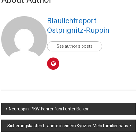
Blaulichtreport
Ostprignitz-Ruppin
See author's posts
Beitragsnavigation
Neuruppin: PKW-Fahrer fährt unter Balkon
Sicherungskasten brannte in einem Kyrizter Mehrfamilienhaus