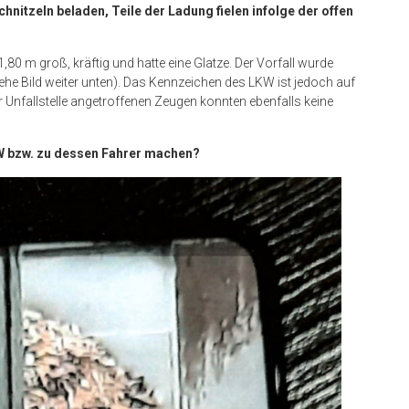
hnitzeln beladen, Teile der Ladung fielen infolge der offen
0 m groß, kräftig und hatte eine Glatze. Der Vorfall wurde
he Bild weiter unten). Das Kennzeichen des LKW ist jedoch auf
er Unfallstelle angetroffenen Zeugen konnten ebenfalls keine
W bzw. zu dessen Fahrer machen?