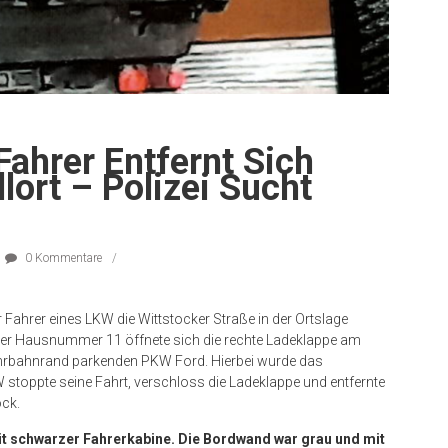
Fahrer Entfernt Sich
lort – Polizei Sucht
0 Kommentare
 Fahrer eines LKW die Wittstocker Straße in der Ortslage
 der Hausnummer 11 öffnete sich die rechte Ladeklappe am
hrbahnrand parkenden PKW Ford. Hierbei wurde das
 stoppte seine Fahrt, verschloss die Ladeklappe und entfernte
ock.
t schwarzer Fahrerkabine. Die Bordwand war grau und mit