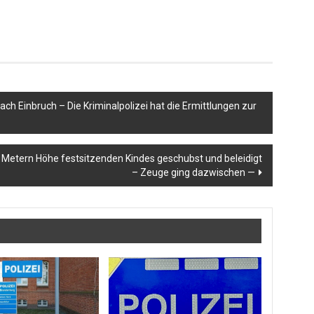
h Einbruch – Die Kriminalpolizei hat die Ermittlungen zur
 Metern Höhe festsitzenden Kindes geschubst und beleidigt
– Zeuge ging dazwischen —