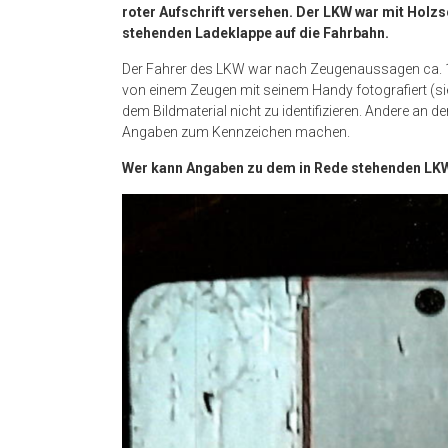
roter Aufschrift versehen. Der LKW war mit Holzsc
stehenden Ladeklappe auf die Fahrbahn.
Der Fahrer des LKW war nach Zeugenaussagen ca. 1,8
von einem Zeugen mit seinem Handy fotografiert (sie
dem Bildmaterial nicht zu identifizieren. Andere an d
Angaben zum Kennzeichen machen.
Wer kann Angaben zu dem in Rede stehenden LK