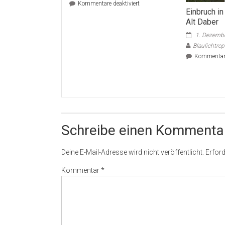
für
Kommentare deaktiviert
Einbruch in
Neuruppin
Alt Daber
–
Körperverletzung
1. Dezemb
Blaulichtre
Kommentare
Schreibe einen Kommenta
Deine E-Mail-Adresse wird nicht veröffentlicht.
Erford
Kommentar
*