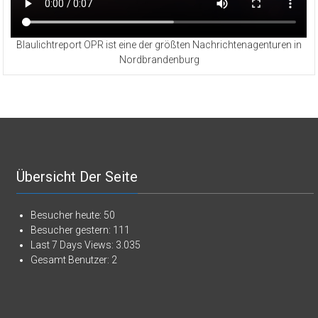
Blaulichtreport OPR ist eine der größten Nachrichtenagenturen in
Nordbrandenburg
Übersicht Der Seite
Besucher heute:
50
Besucher gestern:
111
Last 7 Days Views:
3.035
Gesamt Benutzer:
2