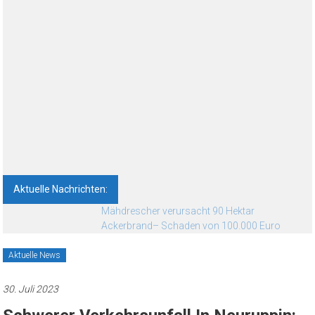
Aktuelle Nachrichten:
Mähdrescher verursacht 90 Hektar
Ackerbrand– Schaden von 100.000 Euro
Aktuelle News
30. Juli 2023