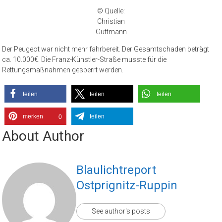
© Quelle:
Christian
Guttmann
Der Peugeot war nicht mehr fahrbereit. Der Gesamtschaden beträgt
ca. 10.000€. Die Franz-Künstler-Straße musste für die
Rettungsmaßnahmen gesperrt werden.
teilen
teilen
teilen
merken
teilen
0
About Author
Blaulichtreport
Ostprignitz-Ruppin
See author's posts