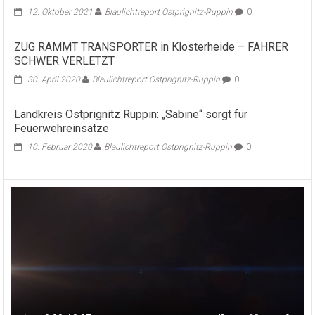
12. Oktober 2021
Blaulichtreport Ostprignitz-Ruppin
0
ZUG RAMMT TRANSPORTER in Klosterheide – FAHRER
SCHWER VERLETZT
30. April 2020
Blaulichtreport Ostprignitz-Ruppin
0
Landkreis Ostprignitz Ruppin: „Sabine“ sorgt für
Feuerwehreinsätze
10. Februar 2020
Blaulichtreport Ostprignitz-Ruppin
0