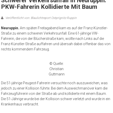
Schwerer Verkehrsunfall In Neuruppin:
PKW-Fahrerin Kollidierte Mit Baum
Veröffentlicht von: Blaulichtreport Ostprignitz-Ruppin
Neuruppin.
Am späten Freitagabend kam es auf der Franz-Künstler-
Straße zu einem schweren Verkehrsunfall. Eine 61-jährige VW-
Fahrerin, die von der Blücherstraße kam, wollte nach Links auf die
Franz-Künstler-Straße auffahren und übersah dabei offenbar das von
rechts kommendem Fahrzeug.
© Quelle:
Christian
Guttmann
Die 51-jährige Peugeot-Fahrerin versuchte noch auszuweichen, was
jedoch zu einer Kollision führte. Bei dem Ausweichmanöver kam die
Fahrzeugführerin von der Straße ab und kollidierte mit einem Baum.
Die 51-Jährige wurde bei der Kollision schwer verletzt und wurde in ein
Krankenhaus verbracht.