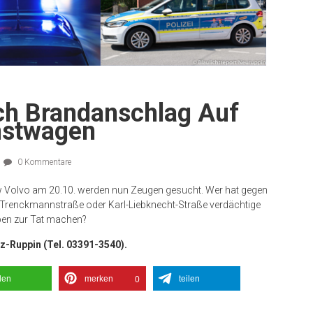
h Brandanschlag Auf
nstwagen
0 Kommentare
w Volvo am 20.10. werden nun Zeugen gesucht. Wer hat gegen
, Trenckmannstraße oder Karl-Liebknecht-Straße verdächtige
en zur Tat machen?
tz-Ruppin (Tel. 03391-3540).
ilen
merken
teilen
0