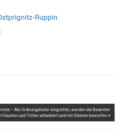
Ostprignitz-Ruppin
Kirmes – Als Ordnungshüter eingreifen, werden die Beamten
t Fäusten und Tritten attackiert und mit Steinen beworfen