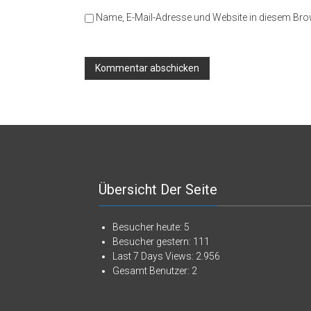
Name, E-Mail-Adresse und Website in diesem Br
Übersicht Der Seite
Besucher heute:
5
Besucher gestern:
111
Last 7 Days Views:
2.956
Gesamt Benutzer:
2