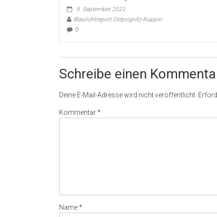
9. September 2022
Blaulichtreport Ostprignitz-Ruppin
0
Schreibe einen Kommenta
Deine E-Mail-Adresse wird nicht veröffentlicht.
Erford
Kommentar
*
Name
*