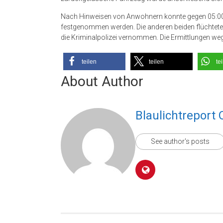
Nach Hinweisen von Anwohnern konnte gegen 05:00 Uh
festgenommen werden. Die anderen beiden flüchtete
die Kriminalpolizei vernommen. Die Ermittlungen w
teilen
teilen
te
About Author
Blaulichtreport 
See author's posts