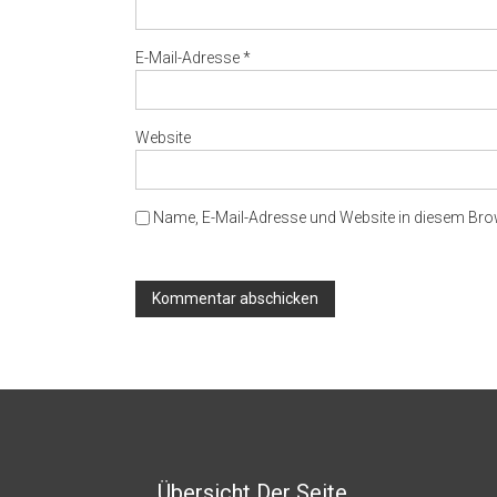
E-Mail-Adresse
*
Website
Name, E-Mail-Adresse und Website in diesem Br
Übersicht Der Seite