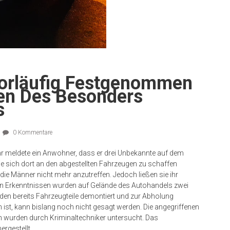
orläufig Festgenommen
en Des Besonders
s
0 Kommentare
r meldete ein Anwohner, dass er drei Unbekannte auf dem
ie sich dort an den abgestellten Fahrzeugen zu schaffen
ie Männer nicht mehr anzutreffen. Jedoch ließen sie ihr
n Erkenntnissen wurden auf Gelände des Autohandels zwei
en bereits Fahrzeugteile demontiert und zur Abholung
ist, kann bislang noch nicht gesagt werden. Die angegriffenen
n wurden durch Kriminaltechniker untersucht. Das
rgestellt.