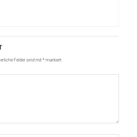
r
erliche Felder sind mit
*
markiert