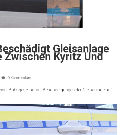
eschädigt Gleisanlage
 Zwischen Kyritz Und
0 Kommentare
r einer Bahngesellschaft Beschädigungen der Gleisanlage auf