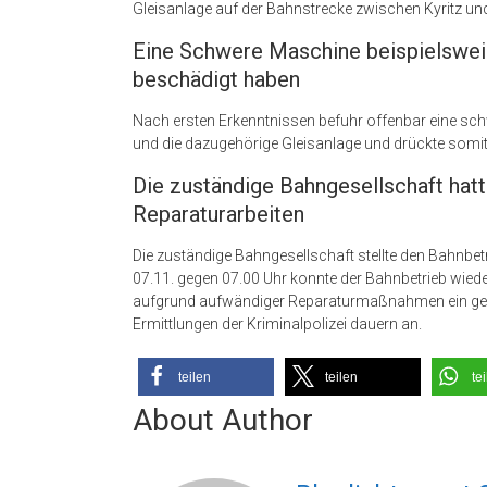
Gleisanlage auf der Bahnstrecke zwischen Kyritz un
Eine Schwere Maschine beispielsweis
beschädigt haben
Nach ersten Erkenntnissen befuhr offenbar eine sc
und die dazugehörige Gleisanlage und drückte somit 
Die zuständige Bahngesellschaft hatt
Reparaturarbeiten
Die zuständige Bahngesellschaft stellte den Bahnb
07.11. gegen 07.00 Uhr konnte der Bahnbetrieb wie
aufgrund aufwändiger Reparaturmaßnahmen ein ges
Ermittlungen der Kriminalpolizei dauern an.
teilen
teilen
te
About Author