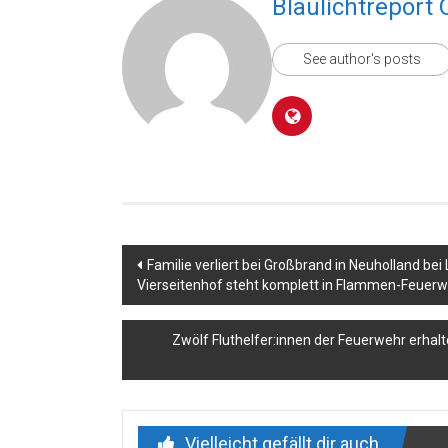
Blaulichtreport 
See author's posts
Beitragsnavigation
Familie verliert bei Großbrand in Neuholland bei
Vierseitenhof steht komplett in Flammen-Feuerw
Zwölf Fluthelfer:innen der Feuerwehr erhal
Vielleicht gefällt dir auch