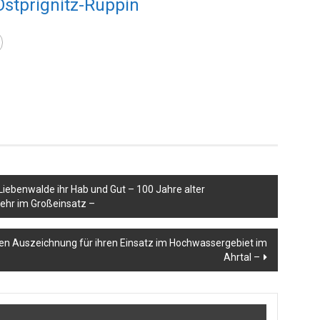
Ostprignitz-Ruppin
 Liebenwalde ihr Hab und Gut – 100 Jahre alter
ehr im Großeinsatz –
ten Auszeichnung für ihren Einsatz im Hochwassergebiet im
Ahrtal –