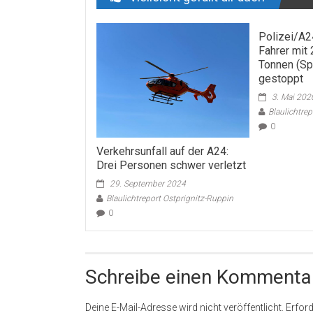
Polizei/A2
Fahrer mit 
Tonnen (Sp
gestoppt
3. Mai 202
Blaulichtre
0
Verkehrsunfall auf der A24:
Drei Personen schwer verletzt
29. September 2024
Blaulichtreport Ostprignitz-Ruppin
0
Schreibe einen Kommenta
Deine E-Mail-Adresse wird nicht veröffentlicht.
Erford