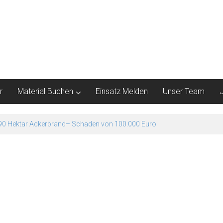
r
Material Buchen
Einsatz Melden
Unser Team