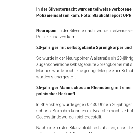
In der Silvesternacht wurden teilweise verboten
Polizeieinsätzen kam. Foto: Blaulichtreport OPR
Neuruppin.
In der Silvesternacht wurden teilweise 
Polizeieinsätzen kam.
20-jähriger mit
selbstgebaute Sprengkörper und
So wurde in der Neuruppiner Wallstraße ein 20-jährig
augenscheinliche selbstgebaute Sprengkörper mit s
Mannes wurde noch eine geringe Menge einer Betäub
wurden sichergestellt.
26-jähriger Mann
schoss in Rheinsberg mit einer
polnischer Herkunft
In Rheinsberg wurde gegen 02:30 Uhr ein 26-jähriger
schoss. Beim ihm konnten die Beamten noch verboten
Gegenstände wurden sichergestellt.
Nach einer ersten Bilanz bleibt festzuhalten, dass d