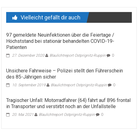
Vielleicht gefällt dir auch
97 gemeldete Neuinfektionen über die Feiertage /
Höchststand bei stationär behandelten COVID-19-
Patienten
27. Dezember 2020
Blaulichtreport Ostprignitz-Ruppin
0
Unsichere Fahrweise – Polizei stellt den Führerschein
des 85-Jährigen sicher
10. September 2019
Blaulichtreport Ostprignitz-Ruppin
0
Tragischer Unfall: Motorradfahrer (64) fährt auf B96 frontal
in Transporter und verstirbt noch an der Unfallstelle
20. Mai 2021
Blaulichtreport Ostprignitz-Ruppin
0