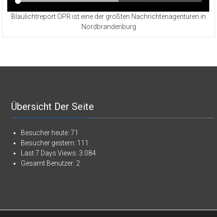
Blaulichtreport OPR ist eine der größten Nachrichtenagenturen in
Nordbrandenburg
Übersicht Der Seite
Besucher heute:
71
Besucher gestern:
111
Last 7 Days Views:
3.084
Gesamt Benutzer:
2