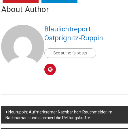
About Author
Blaulichtreport
Ostprignitz-Ruppin
See author's posts
Beitragsnavigation
Neuruppin: Aufmerksamer Nachbar hört Rauchmelder im
Nachbarhaus und alarmiert die Rettungskräfte