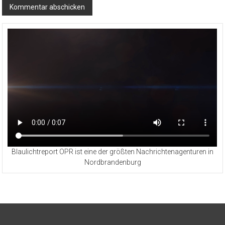
Blaulichtreport OPR ist eine der größten Nachrichtenagenturen in
Nordbrandenburg