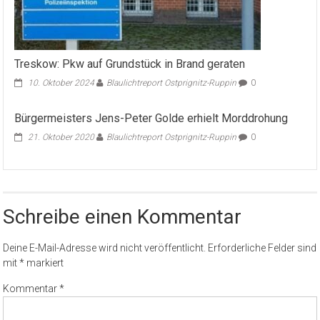
Treskow: Pkw auf Grundstück in Brand geraten
10. Oktober 2024
Blaulichtreport Ostprignitz-Ruppin
0
Bürgermeisters Jens-Peter Golde erhielt Morddrohung
21. Oktober 2020
Blaulichtreport Ostprignitz-Ruppin
0
Schreibe einen Kommentar
Deine E-Mail-Adresse wird nicht veröffentlicht.
Erforderliche Felder sind
mit
*
markiert
Kommentar
*