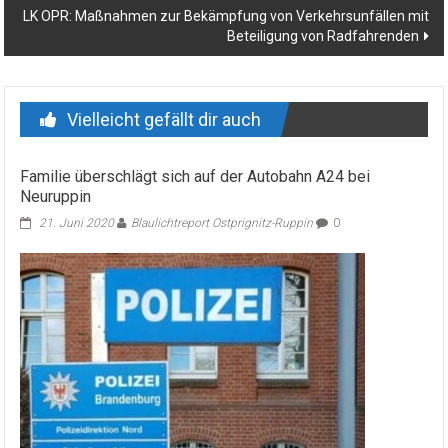
LK OPR: Maßnahmen zur Bekämpfung von Verkehrsunfällen mit
Beteiligung von Radfahrenden
Vielleicht gefällt dir auch
Familie überschlägt sich auf der Autobahn A24 bei
Neuruppin
21. Juni 2020
Blaulichtreport Ostprignitz-Ruppin
0