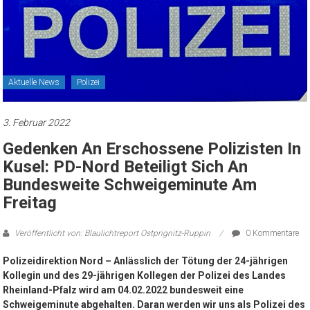
Aktuelle News
Polizei
3. Februar 2022
Gedenken An Erschossene Polizisten In
Kusel: PD-Nord Beteiligt Sich An
Bundesweite Schweigeminute Am
Freitag
Veröffentlicht von: Blaulichtreport Ostprignitz-Ruppin
0 Kommentare
Polizeidirektion Nord – Anlässlich der Tötung der 24-jährigen
Kollegin und des 29-jährigen Kollegen der Polizei des Landes
Rheinland-Pfalz wird am 04.02.2022 bundesweit eine
Schweigeminute abgehalten. Daran werden wir uns als Polizei des