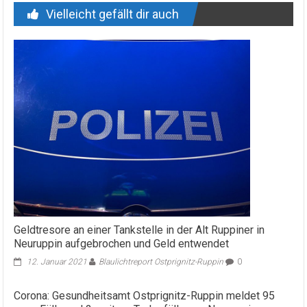
Vielleicht gefällt dir auch
Geldtresore an einer Tankstelle in der Alt Ruppiner in
Neuruppin aufgebrochen und Geld entwendet
12. Januar 2021
Blaulichtreport Ostprignitz-Ruppin
0
Corona: Gesundheitsamt Ostprignitz-Ruppin meldet 95