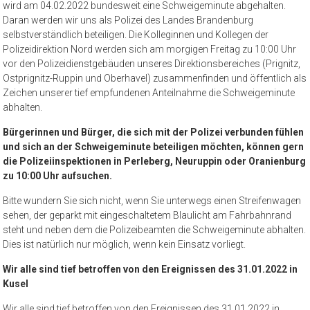
wird am 04.02.2022 bundesweit eine Schweigeminute abgehalten.
Daran werden wir uns als Polizei des Landes Brandenburg
selbstverständlich beteiligen. Die Kolleginnen und Kollegen der
Polizeidirektion Nord werden sich am morgigen Freitag zu 10:00 Uhr
vor den Polizeidienstgebäuden unseres Direktionsbereiches (Prignitz,
Ostprignitz-Ruppin und Oberhavel) zusammenfinden und öffentlich als
Zeichen unserer tief empfundenen Anteilnahme die Schweigeminute
abhalten.
Bürgerinnen und Bürger, die sich mit der Polizei verbunden fühlen
und sich an der Schweigeminute beteiligen möchten, können gern
die Polizeiinspektionen in Perleberg, Neuruppin oder Oranienburg
zu 10:00 Uhr aufsuchen.
Bitte wundern Sie sich nicht, wenn Sie unterwegs einen Streifenwagen
sehen, der geparkt mit eingeschaltetem Blaulicht am Fahrbahnrand
steht und neben dem die Polizeibeamten die Schweigeminute abhalten.
Dies ist natürlich nur möglich, wenn kein Einsatz vorliegt.
Wir alle sind tief betroffen von den Ereignissen des 31.01.2022 in
Kusel
Wir alle sind tief betroffen von den Ereignissen des 31.01.2022 in