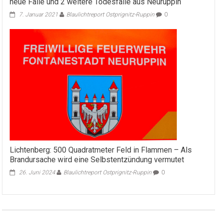
neue Fälle und 2 weitere Todesfälle aus Neuruppin
7. Januar 2021
Blaulichtreport Ostprignitz-Ruppin
0
Lichtenberg: 500 Quadratmeter Feld in Flammen – Als
Brandursache wird eine Selbstentzündung vermutet
26. Juni 2024
Blaulichtreport Ostprignitz-Ruppin
0