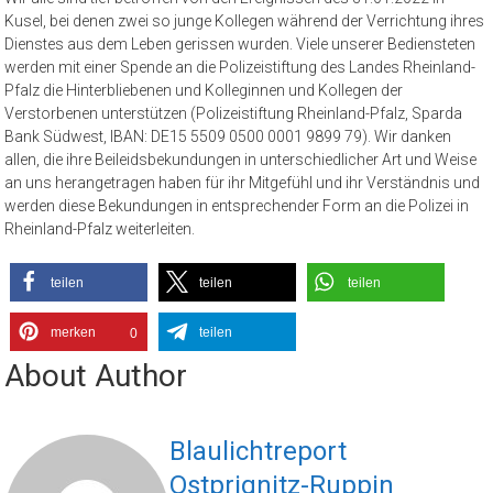
Kusel, bei denen zwei so junge Kollegen während der Verrichtung ihres
Dienstes aus dem Leben gerissen wurden. Viele unserer Bediensteten
werden mit einer Spende an die Polizeistiftung des Landes Rheinland-
Pfalz die Hinterbliebenen und Kolleginnen und Kollegen der
Verstorbenen unterstützen (Polizeistiftung Rheinland-Pfalz, Sparda
Bank Südwest, IBAN: DE15 5509 0500 0001 9899 79). Wir danken
allen, die ihre Beileidsbekundungen in unterschiedlicher Art und Weise
an uns herangetragen haben für ihr Mitgefühl und ihr Verständnis und
werden diese Bekundungen in entsprechender Form an die Polizei in
Rheinland-Pfalz weiterleiten.
teilen
teilen
teilen
merken
teilen
0
About Author
Blaulichtreport
Ostprignitz-Ruppin