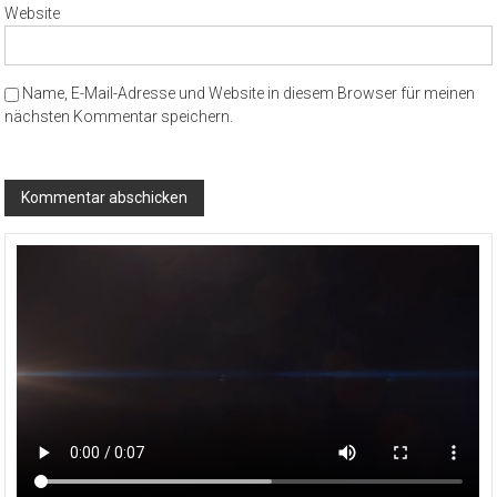
Website
Name, E-Mail-Adresse und Website in diesem Browser für meinen
nächsten Kommentar speichern.