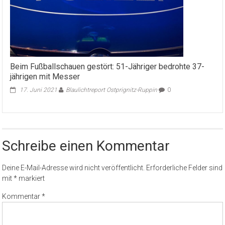
Beim Fußballschauen gestört: 51-Jähriger bedrohte 37-
jährigen mit Messer
17. Juni 2021
Blaulichtreport Ostprignitz-Ruppin
0
Schreibe einen Kommentar
Deine E-Mail-Adresse wird nicht veröffentlicht.
Erforderliche Felder sind
mit
*
markiert
Kommentar
*