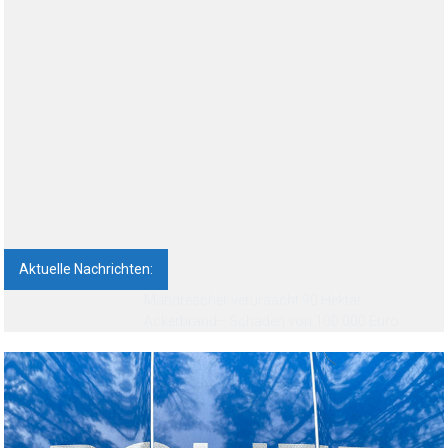
Aktuelle Nachrichten:
Feldbrand bei Neuruppin: 85 Menschen
vorsorglich evakuiert