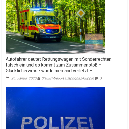
Autofahrer deutet Rettungswagen mit Sonderrechten
falsch ein und es kommt zum Zusammenstoß –
Glücklicherweise wurde niemand verletzt –
24. Januar 2023
Blaulichtreport Ostprignitz-Ruppin
0