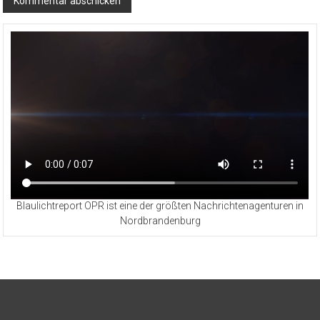
Blaulichtreport OPR ist eine der größten Nachrichtenagenturen in
Nordbrandenburg