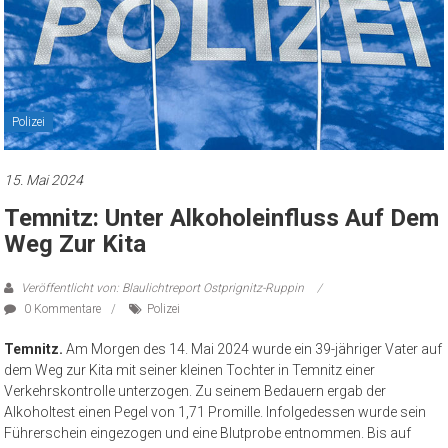
Polizei
15. Mai 2024
Temnitz: Unter Alkoholeinfluss Auf Dem
Weg Zur Kita
Veröffentlicht von: Blaulichtreport Ostprignitz-Ruppin
0 Kommentare
Polizei
Temnitz.
Am Morgen des 14. Mai 2024 wurde ein 39-jähriger Vater auf
dem Weg zur Kita mit seiner kleinen Tochter in Temnitz einer
Verkehrskontrolle unterzogen. Zu seinem Bedauern ergab der
Alkoholtest einen Pegel von 1,71 Promille. Infolgedessen wurde sein
Führerschein eingezogen und eine Blutprobe entnommen. Bis auf