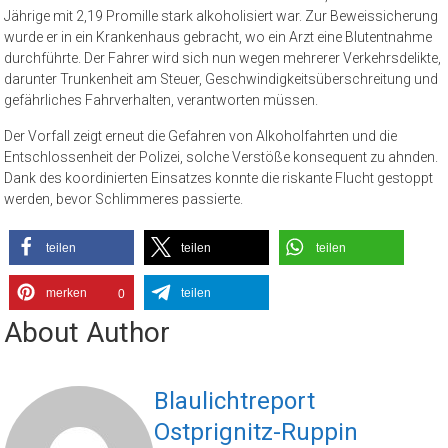
Jährige mit 2,19 Promille stark alkoholisiert war. Zur Beweissicherung
wurde er in ein Krankenhaus gebracht, wo ein Arzt eine Blutentnahme
durchführte. Der Fahrer wird sich nun wegen mehrerer Verkehrsdelikte,
darunter Trunkenheit am Steuer, Geschwindigkeitsüberschreitung und
gefährliches Fahrverhalten, verantworten müssen.
Der Vorfall zeigt erneut die Gefahren von Alkoholfahrten und die
Entschlossenheit der Polizei, solche Verstöße konsequent zu ahnden.
Dank des koordinierten Einsatzes konnte die riskante Flucht gestoppt
werden, bevor Schlimmeres passierte.
teilen
teilen
teilen
merken
teilen
0
About Author
Blaulichtreport
Ostprignitz-Ruppin