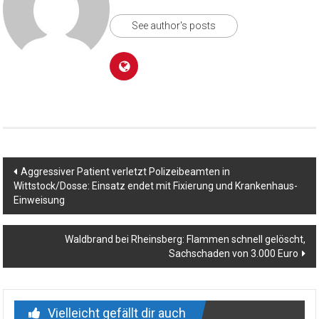
See author's posts
Beitragsnavigation
Aggressiver Patient verletzt Polizeibeamten in
Wittstock/Dosse: Einsatz endet mit Fixierung und Krankenhaus-
Einweisung
Waldbrand bei Rheinsberg: Flammen schnell gelöscht,
Sachschaden von 3.000 Euro
Vielleicht gefällt dir auch