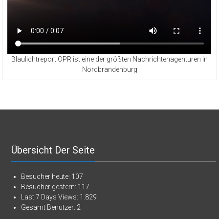
Blaulichtreport OPR ist eine der größten Nachrichtenagenturen in
Nordbrandenburg
Übersicht Der Seite
Besucher heute:
107
Besucher gestern:
117
Last 7 Days Views:
1.829
Gesamt Benutzer:
2