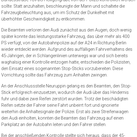
sollte. Statt anzuhalten, beschleunigte der Mann und schaltete die
Fahrzeugbeleuchtung aus, um im Schutz der Dunkelheit mit
überhöhter Geschwindigkeit zu entkommen.
Die Beamten verloren den Audi zunächst aus den Augen, doch wenig
später konnte das leistungsstarke Fahrzeug, das über mehr als 400
PS verfügt, von der Autobahnpolizei auf der A24 in Richtung Berlin
wieder entdeckt werden. Aufgrund des auffälligen Fahrverhaltens des
45-Jährigen, der in Schlangenlinien unterwegs war und sich bereits
waghalsig einer Kontrolle entzogen hatte, entschieden die Polizisten,
den Einsatz eines sogenannten Stop-Sticks vorzubereiten. Diese
Vorrichtung sollte das Fahrzeug zum Anhalten zwingen.
An der Anschlussstelle Neuruppin gelang es den Beamten, den Stop-
Stick erfolgreich einzusetzen, wodurch der Audi über das Hindernis
fuhr und dabei zwei Reifen zerstört wurden. Trotz der beschädigten
Reifen setzte der Fahrer seine Fahrt unbeirrt fort und ignorierte
weiterhin die Anhaltesignale der Polizei. Erst als zwei Streifenwagen
den Audi einholten, konnten die Beamten das Fahrzeug auf einen
Parkplatz an der Autobahn leiten und den Fahrer stellen.
Bei der anschließenden Kontrolle stellte sich heraus, dass der 45-