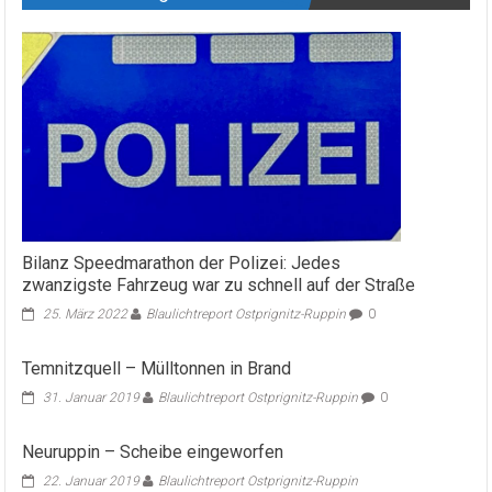
Bilanz Speedmarathon der Polizei: Jedes
zwanzigste Fahrzeug war zu schnell auf der Straße
25. März 2022
Blaulichtreport Ostprignitz-Ruppin
0
Temnitzquell – Mülltonnen in Brand
31. Januar 2019
Blaulichtreport Ostprignitz-Ruppin
0
Neuruppin – Scheibe eingeworfen
22. Januar 2019
Blaulichtreport Ostprignitz-Ruppin