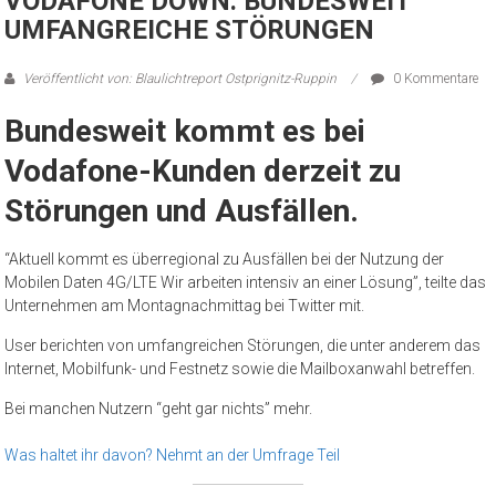
VODAFONE DOWN: BUNDESWEIT
UMFANGREICHE STÖRUNGEN
Veröffentlicht von: Blaulichtreport Ostprignitz-Ruppin
0 Kommentare
Bundesweit kommt es bei
Vodafone-Kunden derzeit zu
Störungen und Ausfällen.
“Aktuell kommt es überregional zu Ausfällen bei der Nutzung der
Mobilen Daten 4G/LTE Wir arbeiten intensiv an einer Lösung”, teilte das
Unternehmen am Montagnachmittag bei Twitter mit.
User berichten von umfangreichen Störungen, die unter anderem das
Internet, Mobilfunk- und Festnetz sowie die Mailboxanwahl betreffen.
Bei manchen Nutzern “geht gar nichts” mehr.
Was haltet ihr davon? Nehmt an der Umfrage Teil