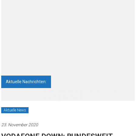
Aktuelle Nachrichten:
BAB 24 / Wittstock/Dosse: Auf Auffahrunfall
aufgefahren – Kleinkind leicht verletzt
Aktuelle News
23. November 2020