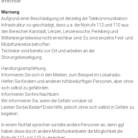
erreichbar
Warnung
Aufgrund einer Beschädigung ist derzeitig die Telekommunikation-
Infrastruktur so geschädigt, dass u.a. die Notrufe 112 und 110 aus
den Bereichen Karstädt, Lenzen, Lenzerwische, Perleberg und
Wittenberge teilweise nicht erreichbar sind. Es sind einzelne Fest- und
Mobilfunknetze betroffen.
Techniker sind bereits vor Ort und arbeiten an der
Störungsbeseitigung.
Handlungsempfehlung
Informieren Sie sich in den Medien, zum Beispiel im Lokalradio.
Helfen Sie Kindern und anderen hilfsbedürftigen Personen, aber ohne
sich selbst zu gefährden.
Informieren Sie Ihre Nachbarn.
Wir informieren Sie, wenn die Gefahr vorüber ist.
Leisten Sie bei Bedarf Erste Hilfe, jedoch ohne sich selbst in Gefahr zu
begeben.
In einem Notfall sprechen sie bitte andere Personen an, denn ggf.
haben diese durch andere Mobilfunkanbieter die Möglichkeit die
Notrufe 112 und 110 zu erreichen.