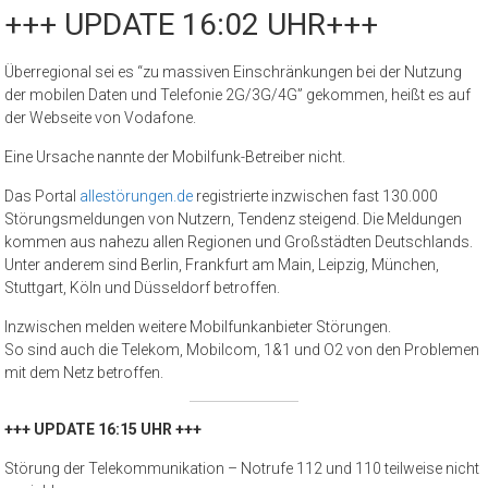
+++ UPDATE 16:02 UHR+++
Überregional sei es “zu massiven Einschränkungen bei der Nutzung
der mobilen Daten und Telefonie 2G/3G/4G” gekommen, heißt es auf
der Webseite von Vodafone.
Eine Ursache nannte der Mobilfunk-Betreiber nicht.
Das Portal
allestörungen.de
registrierte inzwischen fast 130.000
Störungsmeldungen von Nutzern, Tendenz steigend. Die Meldungen
kommen aus nahezu allen Regionen und Großstädten Deutschlands.
Unter anderem sind Berlin, Frankfurt am Main, Leipzig, München,
Stuttgart, Köln und Düsseldorf betroffen.
Inzwischen melden weitere Mobilfunkanbieter Störungen.
So sind auch die Telekom, Mobilcom, 1&1 und O2 von den Problemen
mit dem Netz betroffen.
+++ UPDATE 16:15 UHR +++
Störung der Telekommunikation – Notrufe 112 und 110 teilweise nicht