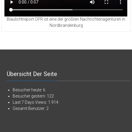
Blaulichtreport OPR ist eine der größten Nachrichtenagenturen in
Nordbrandenburg
Übersicht Der Seite
Besucher heute:
6
Besucher gestern:
122
Last 7 Days Views:
1.914
Gesamt Benutzer:
2