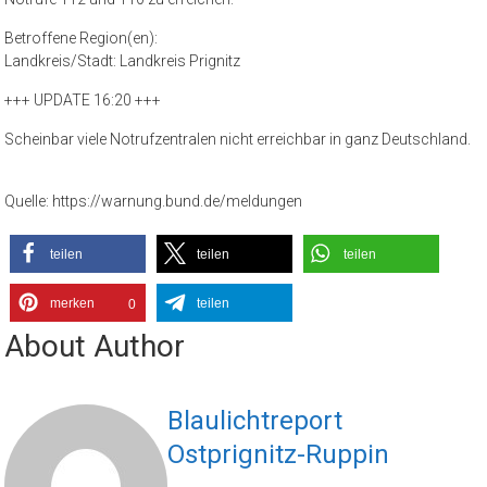
Betroffene Region(en):
Landkreis/Stadt: Landkreis Prignitz
+++ UPDATE 16:20 +++
Scheinbar viele Notrufzentralen nicht erreichbar in ganz Deutschland.
Quelle: https://warnung.bund.de/meldungen
teilen
teilen
teilen
merken
teilen
0
About Author
Blaulichtreport
Ostprignitz-Ruppin