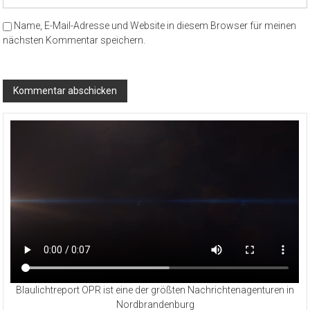
Name, E-Mail-Adresse und Website in diesem Browser für meinen
nächsten Kommentar speichern.
Blaulichtreport OPR ist eine der größten Nachrichtenagenturen in
Nordbrandenburg