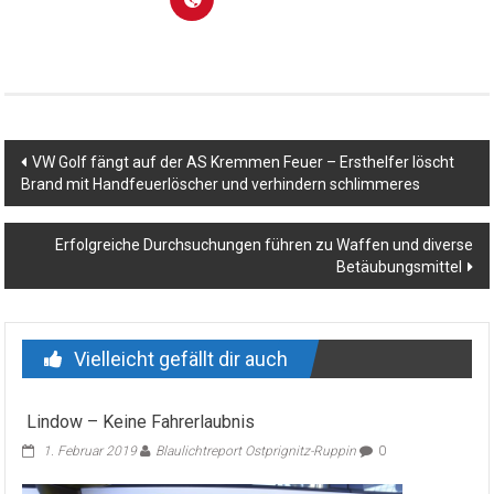
Beitragsnavigation
VW Golf fängt auf der AS Kremmen Feuer – Ersthelfer löscht
Brand mit Handfeuerlöscher und verhindern schlimmeres
Erfolgreiche Durchsuchungen führen zu Waffen und diverse
Betäubungsmittel
Vielleicht gefällt dir auch
Lindow – Keine Fahrerlaubnis
1. Februar 2019
Blaulichtreport Ostprignitz-Ruppin
0