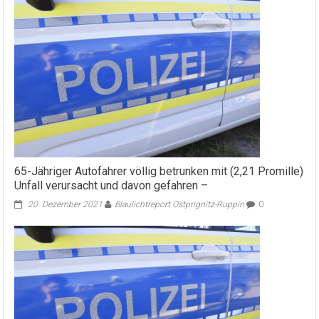
65-Jähriger Autofahrer völlig betrunken mit (2,21 Promille)
Unfall verursacht und davon gefahren –
20. Dezember 2021
Blaulichtreport Ostprignitz-Ruppin
0