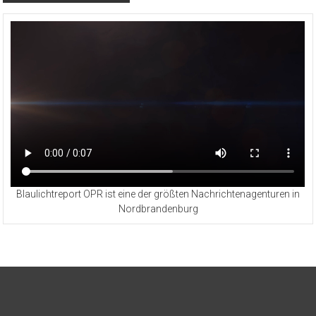
Blaulichtreport OPR ist eine der größten Nachrichtenagenturen in
Nordbrandenburg