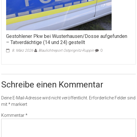
Gestohlener Pkw bei Wusterhausen/Dosse aufgefunden
– Tatverdächtige (14 und 24) gestellt
8. März 2026
Blaulichtreport Ostprignitz-Ruppin
0
Schreibe einen Kommentar
Deine E-Mail-Adresse wird nicht veröffentlicht.
Erforderliche Felder sind
mit
*
markiert
Kommentar
*