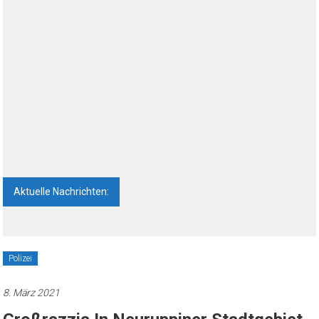
Aktuelle Nachrichten:
Feldbrand bei Neuruppin: 85 Menschen
vorsorglich evakuiert
Polizei
8. März 2021