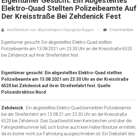
Eigentümer Gesucht: Ein Abgestelltes
Elektro-Quad Stellten Polizeibeamte Auf
Der Kreisstraße Bei Zehdenick Fest
Veröffentlicht von: Blaulichtreport Ostprignitz-Ruppin
0 Kommentare
Eigentümer gesucht: Ein abgestelltes Elektro-Quad stellten
Polizeibeamte am 13.08.2021 um 23.30 Uhr an der Kreisstraße 6520
bei Zehdenick auf ihrer Streifenfahrt fest.
Eigentümer gesucht: Ein abgestelltes Elektro-Quad stellten
Polizeibeamte am 13.08.2021 um 23.30 Uhr an der Kreisstraße
6520 bei Zehdenick auf ihrer Streifenfahrt fest. Quelle:
Polizeidirektion Nord
Zehdenick
. Ein abgestelltes Elektro-Quad bemerkten Polizeibeamte
bei der Streifenfahrt am 13.08.21 um 23.30 Uhr an der Kreisstraße
6520 bei Zehdenick. Das Quad besitzt kein Kennzeichen und über die
Fahrgestellnummer ließ sich bisher auch kein Halter/Besitzer ermitteln,
da es bisher nicht zur Fahndung ausgeschrieben ist. Ein Diebstahl des