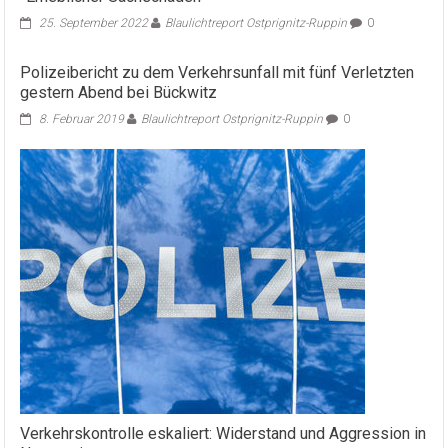
25. September 2022
Blaulichtreport Ostprignitz-Ruppin
0
Polizeibericht zu dem Verkehrsunfall mit fünf Verletzten
gestern Abend bei Bückwitz
8. Februar 2019
Blaulichtreport Ostprignitz-Ruppin
0
Verkehrskontrolle eskaliert: Widerstand und Aggression in