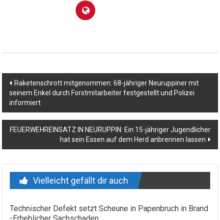
Beitragsnavigation
Raketenschrott mitgenommen: 68-jähriger Neuruppiner mit
seinem Enkel durch Forstmitarbeiter festgestellt und Polizei
informiert
FEUERWEHREINSATZ IN NEURUPPIN: Ein 15-jähriger Jugendlicher
hat sein Essen auf dem Herd anbrennen lassen
Vielleicht gefällt dir auch
Technischer Defekt setzt Scheune in Papenbruch in Brand
-Erheblicher Sachschaden