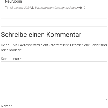
Neuruppin
18. Januar 2024
Blaulichtreport Ostprignitz-Ruppin
0
Schreibe einen Kommentar
Deine E-Mail-Adresse wird nicht veröffentlicht.
Erforderliche Felder sind
mit
*
markiert
Kommentar
*
Name
*