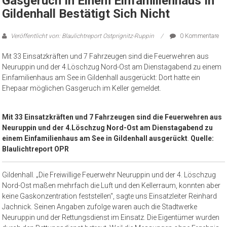
Gasgeruch In Einem Einfamilienhaus In
Gildenhall Bestätigt Sich Nicht
Veröffentlicht von: Blaulichtreport Ostprignitz-Ruppin
0 Kommentare
Mit 33 Einsatzkräften und 7 Fahrzeugen sind die Feuerwehren aus
Neuruppin und der 4.Löschzug Nord-Ost am Dienstagabend zu einem
Einfamilienhaus am See in Gildenhall ausgerückt: Dort hatte ein
Ehepaar möglichen Gasgeruch im Keller gemeldet.
Mit 33 Einsatzkräften und 7 Fahrzeugen sind die Feuerwehren aus
Neuruppin und der 4.Löschzug Nord-Ost am Dienstagabend zu
einem Einfamilienhaus am See in Gildenhall ausgerückt
.
Quelle:
Blaulichtreport OPR
Gildenhall. „Die Freiwillige Feuerwehr Neuruppin und der 4. Löschzug
Nord-Ost maßen mehrfach die Luft und den Kellerraum, konnten aber
keine Gaskonzentration feststellen“, sagte uns Einsatzleiter Reinhard
Jachnick. Seinen Angaben zufolge waren auch die Stadtwerke
Neuruppin und der Rettungsdienst im Einsatz. Die Eigentümer wurden