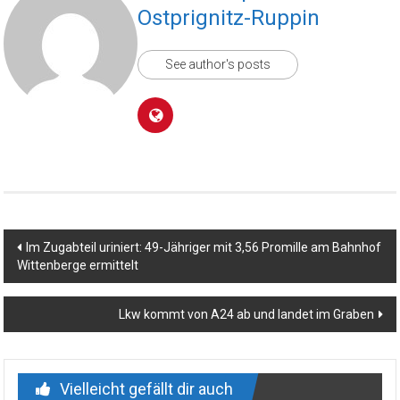
Ostprignitz-Ruppin
See author's posts
Beitragsnavigation
Im Zugabteil uriniert: 49-Jähriger mit 3,56 Promille am Bahnhof
Wittenberge ermittelt
Lkw kommt von A24 ab und landet im Graben
Vielleicht gefällt dir auch