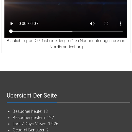
Blaulichtreport OPR ist eine der größten Nachrichtenagenturen in
Nordbrandenburg
Übersicht Der Seite
Besucher heute:
13
Besucher gestern:
122
Last 7 Days Views:
1.926
Gesamt Benutzer:
2