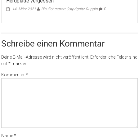
Herdplatte vergessen
14. März 2021
Blaulichtreport Ostprignitz-Ruppin
0
Schreibe einen Kommentar
Deine E-Mail-Adresse wird nicht veröffentlicht.
Erforderliche Felder sind
mit
*
markiert
Kommentar
*
Name
*