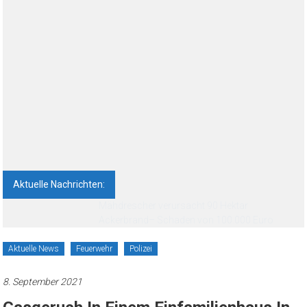
Aktuelle Nachrichten:
Feldbrand bei Neuruppin: 85 Menschen
vorsorglich evakuiert
Aktuelle News
Feuerwehr
Polizei
8. September 2021