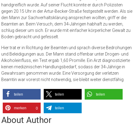
handgreiflich wurde. Auf seiner Flucht konnte er durch Polizisten
gegen 20.15 Uhr in der Artur-Becker-Straße festgestellt werden. Als sie
den Mann zur Sachverhaltsklärung ansprechen wollten, griff er die
Beamten an. Beim Versuch, dem 34-Jährigen habhaft zu werden,
schlug dieser um sich. Er wurde mit einfacher körperlicher Gewalt zu
Boden gebracht und gefesselt.
Hier trat er in Richtung der Beamten und sprach diverse Bedrohungen
und Beleidigungen aus. Der Mann stand offenbar unter Drogen- und
Alkoholeinfluss, ein Test ergab 1,60 Promille. Ein Arzt diagnostizierte
keinen medizinischen Handlungsbedarf, sodass der 34-Jährige in
Gewahrsam genommen wurde. Eine Versorgung der verletzen
Beamtin war vorerst nicht notwendig, sie bleibt weiter dienstfähig.
teilen
teilen
teilen
merken
teilen
0
About Author