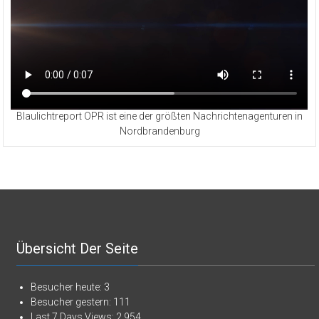
Blaulichtreport OPR ist eine der größten Nachrichtenagenturen in
Nordbrandenburg
Übersicht Der Seite
Besucher heute:
3
Besucher gestern:
111
Last 7 Days Views:
2.954