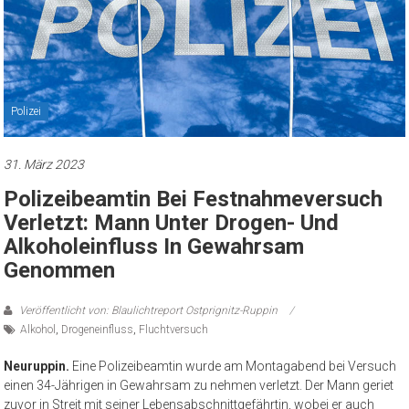
Polizei
31. März 2023
Polizeibeamtin Bei Festnahmeversuch
Verletzt: Mann Unter Drogen- Und
Alkoholeinfluss In Gewahrsam
Genommen
Veröffentlicht von: Blaulichtreport Ostprignitz-Ruppin
Alkohol
,
Drogeneinfluss
,
Fluchtversuch
Neuruppin.
Eine Polizeibeamtin wurde am Montagabend bei Versuch
einen 34-Jährigen in Gewahrsam zu nehmen verletzt. Der Mann geriet
zuvor in Streit mit seiner Lebensabschnittgefährtin, wobei er auch