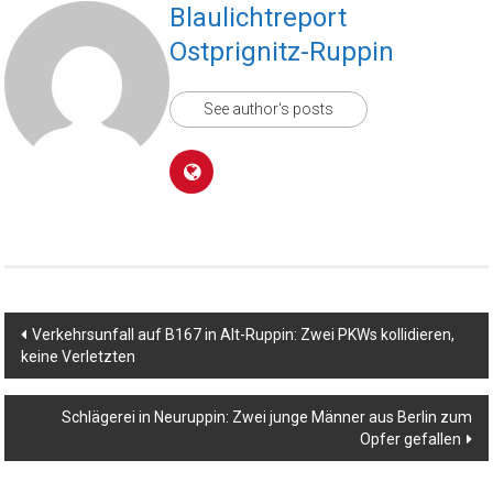
Blaulichtreport
Ostprignitz-Ruppin
See author's posts
Beitragsnavigation
Verkehrsunfall auf B167 in Alt-Ruppin: Zwei PKWs kollidieren,
keine Verletzten
Schlägerei in Neuruppin: Zwei junge Männer aus Berlin zum
Opfer gefallen