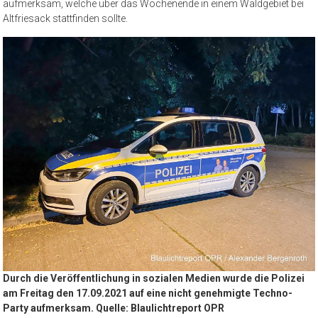
aufmerksam, welche über das Wochenende in einem Waldgebiet bei
Altfriesack stattfinden sollte.
Durch die Veröffentlichung in sozialen Medien wurde die Polizei
am Freitag den 17.09.2021 auf eine nicht genehmigte Techno-
Party aufmerksam. Quelle: Blaulichtreport OPR