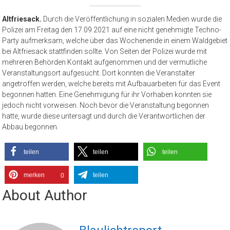
Altfriesack.
Durch die Veröffentlichung in sozialen Medien wurde die
Polizei am Freitag den 17.09.2021 auf eine nicht genehmigte Techno-
Party aufmerksam, welche über das Wochenende in einem Waldgebiet
bei Altfriesack stattfinden sollte. Von Seiten der Polizei wurde mit
mehreren Behörden Kontakt aufgenommen und der vermutliche
Veranstaltungsort aufgesucht. Dort konnten die Veranstalter
angetroffen werden, welche bereits mit Aufbauarbeiten für das Event
begonnen hatten. Eine Genehmigung für ihr Vorhaben konnten sie
jedoch nicht vorweisen. Noch bevor die Veranstaltung begonnen
hatte, wurde diese untersagt und durch die Verantwortlichen der
Abbau begonnen.
teilen
teilen
teilen
merken
teilen
0
About Author