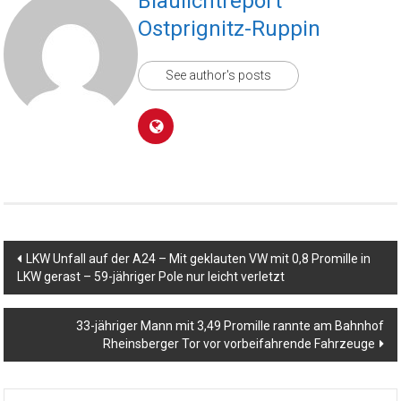
Blaulichtreport
Ostprignitz-Ruppin
See author's posts
Beitragsnavigation
LKW Unfall auf der A24 – Mit geklauten VW mit 0,8 Promille in
LKW gerast – 59-jähriger Pole nur leicht verletzt
33-jähriger Mann mit 3,49 Promille rannte am Bahnhof
Rheinsberger Tor vor vorbeifahrende Fahrzeuge