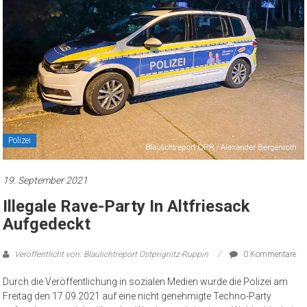
Polizei
19. September 2021
Illegale Rave-Party In Altfriesack
Aufgedeckt
Veröffentlicht von: Blaulichtreport Ostprignitz-Ruppin
0 Kommentare
Durch die Veröffentlichung in sozialen Medien wurde die Polizei am
Freitag den 17.09.2021 auf eine nicht genehmigte Techno-Party