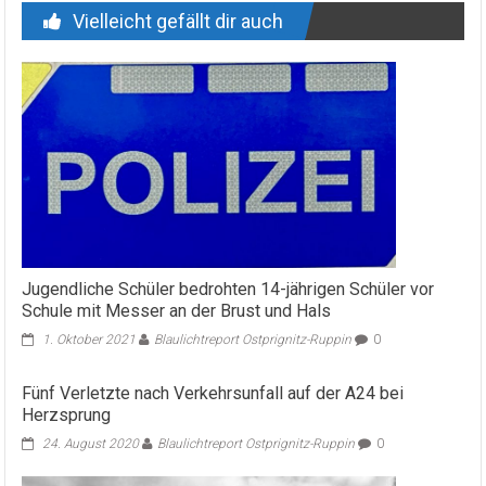
Vielleicht gefällt dir auch
Jugendliche Schüler bedrohten 14-jährigen Schüler vor
Schule mit Messer an der Brust und Hals
1. Oktober 2021
Blaulichtreport Ostprignitz-Ruppin
0
Fünf Verletzte nach Verkehrsunfall auf der A24 bei
Herzsprung
24. August 2020
Blaulichtreport Ostprignitz-Ruppin
0