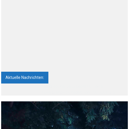
Aktuelle Nachrichten:
Feldbrand bei Neuruppin: 85 Menschen
vorsorglich evakuiert