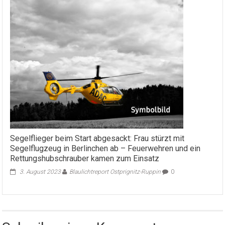
Segelflieger beim Start abgesackt: Frau stürzt mit
Segelflugzeug in Berlinchen ab – Feuerwehren und ein
Rettungshubschrauber kamen zum Einsatz
3. August 2023
Blaulichtreport Ostprignitz-Ruppin
0