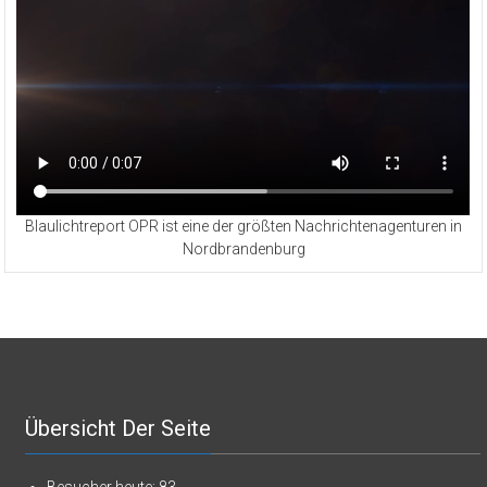
Blaulichtreport OPR ist eine der größten Nachrichtenagenturen in
Nordbrandenburg
Übersicht Der Seite
Besucher heute:
83