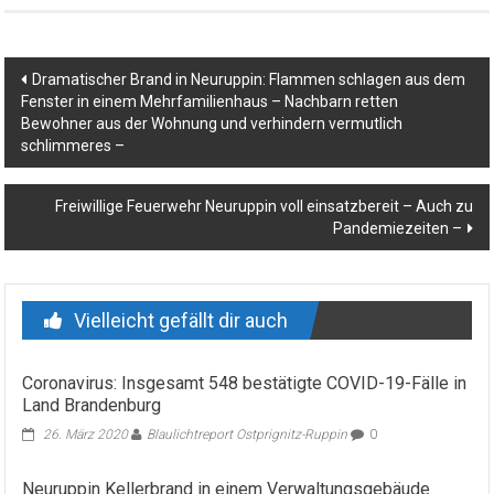
Beitragsnavigation
Dramatischer Brand in Neuruppin: Flammen schlagen aus dem
Fenster in einem Mehrfamilienhaus – Nachbarn retten
Bewohner aus der Wohnung und verhindern vermutlich
schlimmeres –
Freiwillige Feuerwehr Neuruppin voll einsatzbereit – Auch zu
Pandemiezeiten –
Vielleicht gefällt dir auch
Coronavirus: Insgesamt 548 bestätigte COVID-19-Fälle in
Land Brandenburg
26. März 2020
Blaulichtreport Ostprignitz-Ruppin
0
Neuruppin Kellerbrand in einem Verwaltungsgebäude