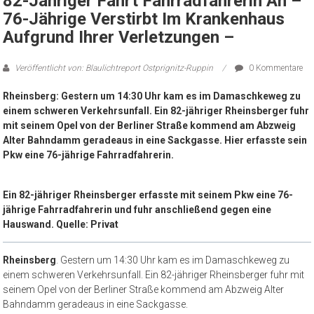
82-Jähriger Fährt Fahrradfahrerin An –
76-Jährige Verstirbt Im Krankenhaus
Aufgrund Ihrer Verletzungen –
Veröffentlicht von: Blaulichtreport Ostprignitz-Ruppin
0 Kommentare
Rheinsberg: Gestern um 14:30 Uhr kam es im Damaschkeweg zu
einem schweren Verkehrsunfall. Ein 82-jähriger Rheinsberger fuhr
mit seinem Opel von der Berliner Straße kommend am Abzweig
Alter Bahndamm geradeaus in eine Sackgasse. Hier erfasste sein
Pkw eine 76-jährige Fahrradfahrerin.
Ein 82-jähriger Rheinsberger erfasste mit seinem Pkw eine 76-
jährige Fahrradfahrerin und fuhr anschließend gegen eine
Hauswand. Quelle: Privat
Rheinsberg
. Gestern um 14:30 Uhr kam es im Damaschkeweg zu
einem schweren Verkehrsunfall. Ein 82-jähriger Rheinsberger fuhr mit
seinem Opel von der Berliner Straße kommend am Abzweig Alter
Bahndamm geradeaus in eine Sackgasse.