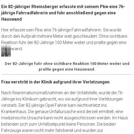
Ein 82-jähriger Rheinsberger erfasste mit seinem Pkw eine 76-
jährige Fahrradfahrerin und fuhr anschließend gegen eine
Hauswand
Hier erfasste sein Pkw eine 76-jährige Fahrradfahrerin. Sie wurde
durch den Aufprall mehrere Meter weit geschleudert. Ohne sichtbare
Reaktion fuhr der 82-Jährige 100 Meter weiter und prallte gegen eine
Hauswand.
Quelle:
Quelle:
Privat
Privat
Der 82-Jährige fuhr ohne sichtbare Reaktion 100 Meter weiter und
prallte gegen eine Hauswand.
Frau verstirbt in der Klinik aufgrund ihrer Verletzungen
Nach Reanimationsmaßnahmen an der Unfallstelle, wurde die 76-
Jährige ins Klinikum gebracht, wo sie aufgrund ihrer Verletzungen
verstarb. Der 82-jährige Opel-Fahrer kam leichtverletzt ins
Krankenhaus. Die genaue Unfallursache wird derzeit ermittelt, eine
medizinische Ursache kann nicht ausgeschlossen werden. Im Haus
befanden sich zum Unfallzeitpunkt keine Personen. Die beiden
Fahrzeuge waren nicht mehr fahrbereit und wurden zur