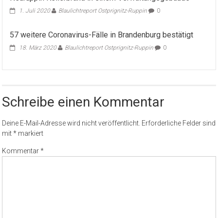
1. Juli 2020
Blaulichtreport Ostprignitz-Ruppin
0
57 weitere Coronavirus-Fälle in Brandenburg bestätigt
18. März 2020
Blaulichtreport Ostprignitz-Ruppin
0
Schreibe einen Kommentar
Deine E-Mail-Adresse wird nicht veröffentlicht.
Erforderliche Felder sind
mit
*
markiert
Kommentar
*