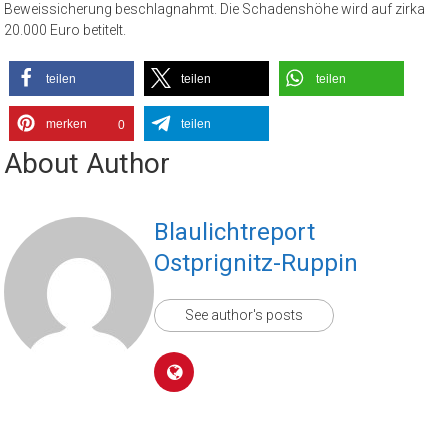
Beweissicherung beschlagnahmt. Die Schadenshöhe wird auf zirka
20.000 Euro betitelt.
teilen
teilen
teilen
merken
teilen
0
About Author
Blaulichtreport
Ostprignitz-Ruppin
See author's posts